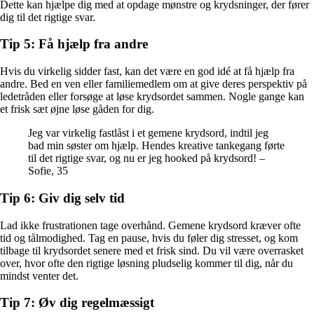
Dette kan hjælpe dig med at opdage mønstre og krydsninger, der fører
dig til det rigtige svar.
Tip 5: Få hjælp fra andre
Hvis du virkelig sidder fast, kan det være en god idé at få hjælp fra
andre. Bed en ven eller familiemedlem om at give deres perspektiv på
ledetråden eller forsøge at løse krydsordet sammen. Nogle gange kan
et frisk sæt øjne løse gåden for dig.
Jeg var virkelig fastlåst i et gemene krydsord, indtil jeg
bad min søster om hjælp. Hendes kreative tankegang førte
til det rigtige svar, og nu er jeg hooked på krydsord! –
Sofie, 35
Tip 6: Giv dig selv tid
Lad ikke frustrationen tage overhånd. Gemene krydsord kræver ofte
tid og tålmodighed. Tag en pause, hvis du føler dig stresset, og kom
tilbage til krydsordet senere med et frisk sind. Du vil være overrasket
over, hvor ofte den rigtige løsning pludselig kommer til dig, når du
mindst venter det.
Tip 7: Øv dig regelmæssigt