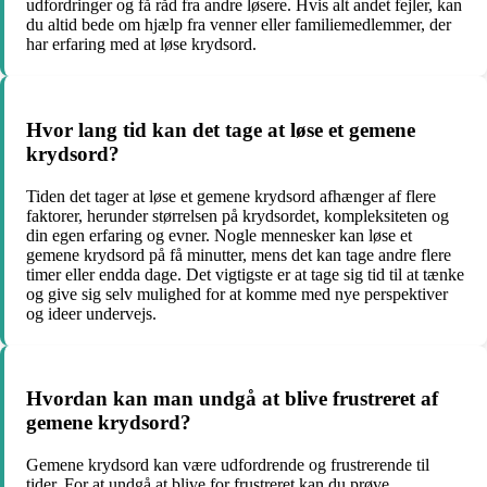
udfordringer og få råd fra andre løsere. Hvis alt andet fejler, kan
du altid bede om hjælp fra venner eller familiemedlemmer, der
har erfaring med at løse krydsord.
Hvor lang tid kan det tage at løse et gemene
krydsord?
Tiden det tager at løse et gemene krydsord afhænger af flere
faktorer, herunder størrelsen på krydsordet, kompleksiteten og
din egen erfaring og evner. Nogle mennesker kan løse et
gemene krydsord på få minutter, mens det kan tage andre flere
timer eller endda dage. Det vigtigste er at tage sig tid til at tænke
og give sig selv mulighed for at komme med nye perspektiver
og ideer undervejs.
Hvordan kan man undgå at blive frustreret af
gemene krydsord?
Gemene krydsord kan være udfordrende og frustrerende til
tider. For at undgå at blive for frustreret kan du prøve