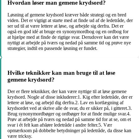
Hvordan løser man gemene krydsord?
Løsning af gemene krydsord kræver både strategi og en bred
viden. Det er vigtigt at starte med at finde ud af de ledetråde, der
ser ud til at være lettere at løse, og arbejde sig derfra. Det er
også en god idé at bruge en synonymordbog og en ordbog for
at hjælpe med at finde de rigtige svar. Derudover kan det være
nyttigt at arbejde på tværs og nedad på samme tid og prøve nye
strategier, indtil en passende løsning er fundet.
Hvilke teknikker kan man bruge til at løse
gemene krydsord?
Der er flere teknikker, der kan være nyttige til at løse gemene
krydsord. Nogle af disse inkluderer:1. Kig efter ledetråde, der er
lettere at løse, og arbejd dig derfra.2. Lav en kortlægning af
krydsordet ved at skrive alle de svar, du er sikker på, i gitteret.3.
Brug synonymordbøger og ordbøger for at finde mulige svar.4.
Prøv at arbejde på tværs og nedad på samme tid for at se, om et
svar i ét felt kan afsløre ledetråde i andre felter.5. Vær
opmærksom på dobbelte betydninger på ledetråde, da disse kan
være tricksy.