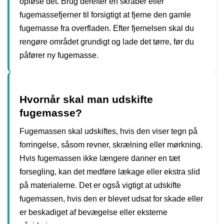
opløse det. Brug derefter en skraber eller
fugemassefjerner til forsigtigt at fjerne den gamle
fugemasse fra overfladen. Efter fjernelsen skal du
rengøre området grundigt og lade det tørre, før du
påfører ny fugemasse.
Hvornår skal man udskifte
fugemasse?
Fugemassen skal udskiftes, hvis den viser tegn på
forringelse, såsom revner, skrælning eller mørkning.
Hvis fugemassen ikke længere danner en tæt
forsegling, kan det medføre lækage eller ekstra slid
på materialerne. Det er også vigtigt at udskifte
fugemassen, hvis den er blevet udsat for skade eller
er beskadiget af bevægelse eller eksterne