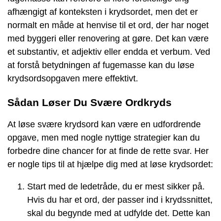
afhængigt af konteksten i krydsordet, men det er
normalt en måde at henvise til et ord, der har noget
med byggeri eller renovering at gøre. Det kan være
et substantiv, et adjektiv eller endda et verbum. Ved
at forstå betydningen af fugemasse kan du løse
krydsordsopgaven mere effektivt.
Sådan Løser Du Svære Ordkryds
At løse svære krydsord kan være en udfordrende
opgave, men med nogle nyttige strategier kan du
forbedre dine chancer for at finde de rette svar. Her
er nogle tips til at hjælpe dig med at løse krydsordet:
Start med de ledetråde, du er mest sikker på.
Hvis du har et ord, der passer ind i krydssnittet,
skal du begynde med at udfylde det. Dette kan