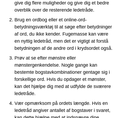
give dig flere muligheder og give dig et bedre
overblik over de resterende ledetråde.
Brug en ordbog eller et online-ord-
betydningsværktøj til at søge efter betydninger
af ord, du ikke kender. Fugemasse kan være
en nyttig ledetråd, men det er vigtigt at forstå
betydningen af de andre ord i krydsordet også.
Prøv at se efter mønstre eller
mønstergenkendelse. Nogle gange kan
bestemte bogstavkombinationer gentage sig i
forskellige ord. Hvis du opdager et mønster,
kan det hjælpe dig med at udfylde de sværere
ledetråde.
Vær opmærksom på ordets længde. Hvis en
ledetråd angiver antallet af bogstaver i svaret,
kan dette hjælpe med at indsnævre dine