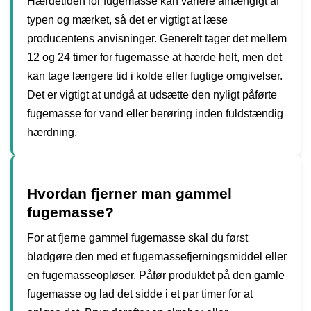
Hærdetiden for fugemasse kan variere afhængigt af
typen og mærket, så det er vigtigt at læse
producentens anvisninger. Generelt tager det mellem
12 og 24 timer for fugemasse at hærde helt, men det
kan tage længere tid i kolde eller fugtige omgivelser.
Det er vigtigt at undgå at udsætte den nyligt påførte
fugemasse for vand eller berøring inden fuldstændig
hærdning.
Hvordan fjerner man gammel
fugemasse?
For at fjerne gammel fugemasse skal du først
blødgøre den med et fugemassefjerningsmiddel eller
en fugemasseopløser. Påfør produktet på den gamle
fugemasse og lad det sidde i et par timer for at