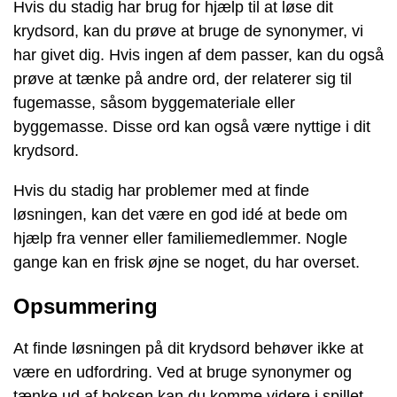
Hvis du stadig har brug for hjælp til at løse dit
krydsord, kan du prøve at bruge de synonymer, vi
har givet dig. Hvis ingen af dem passer, kan du også
prøve at tænke på andre ord, der relaterer sig til
fugemasse, såsom byggemateriale eller
byggemasse. Disse ord kan også være nyttige i dit
krydsord.
Hvis du stadig har problemer med at finde
løsningen, kan det være en god idé at bede om
hjælp fra venner eller familiemedlemmer. Nogle
gange kan en frisk øjne se noget, du har overset.
Opsummering
At finde løsningen på dit krydsord behøver ikke at
være en udfordring. Ved at bruge synonymer og
tænke ud af boksen kan du komme videre i spillet