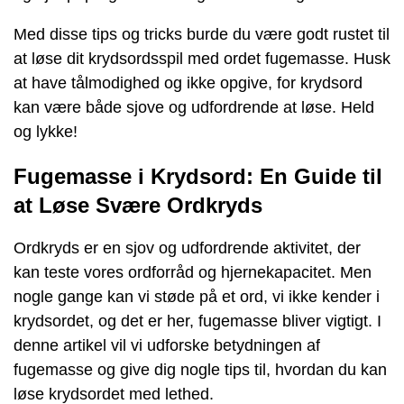
Med disse tips og tricks burde du være godt rustet til
at løse dit krydsordsspil med ordet fugemasse. Husk
at have tålmodighed og ikke opgive, for krydsord
kan være både sjove og udfordrende at løse. Held
og lykke!
Fugemasse i Krydsord: En Guide til
at Løse Svære Ordkryds
Ordkryds er en sjov og udfordrende aktivitet, der
kan teste vores ordforråd og hjernekapacitet. Men
nogle gange kan vi støde på et ord, vi ikke kender i
krydsordet, og det er her, fugemasse bliver vigtigt. I
denne artikel vil vi udforske betydningen af
fugemasse og give dig nogle tips til, hvordan du kan
løse krydsordet med lethed.