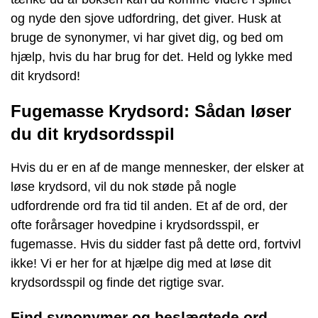
og nyde den sjove udfordring, det giver. Husk at
bruge de synonymer, vi har givet dig, og bed om
hjælp, hvis du har brug for det. Held og lykke med
dit krydsord!
Fugemasse Krydsord: Sådan løser
du dit krydsordsspil
Hvis du er en af de mange mennesker, der elsker at
løse krydsord, vil du nok støde på nogle
udfordrende ord fra tid til anden. Et af de ord, der
ofte forårsager hovedpine i krydsordsspil, er
fugemasse. Hvis du sidder fast på dette ord, fortvivl
ikke! Vi er her for at hjælpe dig med at løse dit
krydsordsspil og finde det rigtige svar.
Find synonymer og beslægtede ord