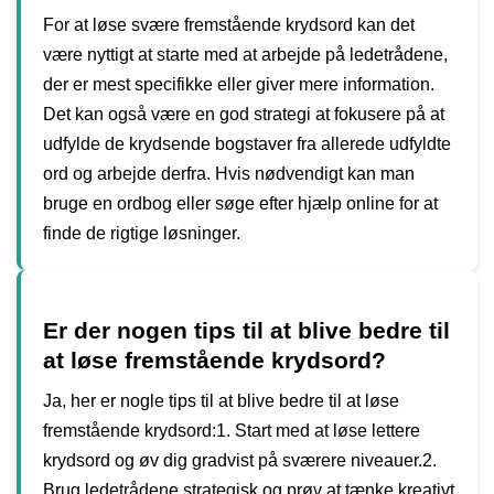
For at løse svære fremstående krydsord kan det
være nyttigt at starte med at arbejde på ledetrådene,
der er mest specifikke eller giver mere information.
Det kan også være en god strategi at fokusere på at
udfylde de krydsende bogstaver fra allerede udfyldte
ord og arbejde derfra. Hvis nødvendigt kan man
bruge en ordbog eller søge efter hjælp online for at
finde de rigtige løsninger.
Er der nogen tips til at blive bedre til
at løse fremstående krydsord?
Ja, her er nogle tips til at blive bedre til at løse
fremstående krydsord:1. Start med at løse lettere
krydsord og øv dig gradvist på sværere niveauer.2.
Brug ledetrådene strategisk og prøv at tænke kreativt