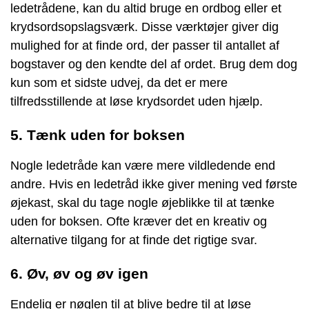
ledetrådene, kan du altid bruge en ordbog eller et
krydsordsopslagsværk. Disse værktøjer giver dig
mulighed for at finde ord, der passer til antallet af
bogstaver og den kendte del af ordet. Brug dem dog
kun som et sidste udvej, da det er mere
tilfredsstillende at løse krydsordet uden hjælp.
5. Tænk uden for boksen
Nogle ledetråde kan være mere vildledende end
andre. Hvis en ledetråd ikke giver mening ved første
øjekast, skal du tage nogle øjeblikke til at tænke
uden for boksen. Ofte kræver det en kreativ og
alternative tilgang for at finde det rigtige svar.
6. Øv, øv og øv igen
Endelig er nøglen til at blive bedre til at løse