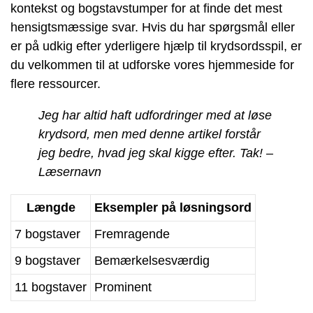
kontekst og bogstavstumper for at finde det mest
hensigtsmæssige svar. Hvis du har spørgsmål eller
er på udkig efter yderligere hjælp til krydsordsspil, er
du velkommen til at udforske vores hjemmeside for
flere ressourcer.
Jeg har altid haft udfordringer med at løse
krydsord, men med denne artikel forstår
jeg bedre, hvad jeg skal kigge efter. Tak! –
Læsernavn
Længde
Eksempler på løsningsord
7 bogstaver
Fremragende
9 bogstaver
Bemærkelsesværdig
11 bogstaver
Prominent