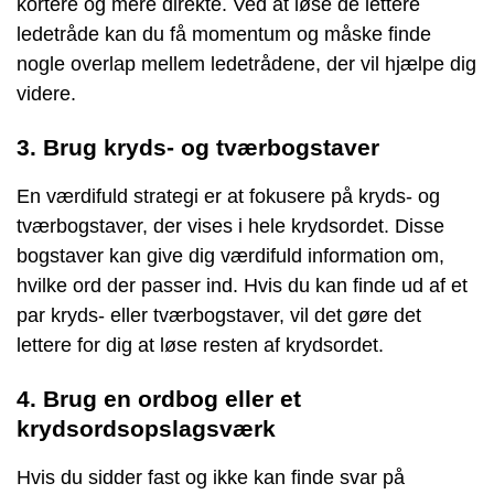
kortere og mere direkte. Ved at løse de lettere
ledetråde kan du få momentum og måske finde
nogle overlap mellem ledetrådene, der vil hjælpe dig
videre.
3. Brug kryds- og tværbogstaver
En værdifuld strategi er at fokusere på kryds- og
tværbogstaver, der vises i hele krydsordet. Disse
bogstaver kan give dig værdifuld information om,
hvilke ord der passer ind. Hvis du kan finde ud af et
par kryds- eller tværbogstaver, vil det gøre det
lettere for dig at løse resten af ​​krydsordet.
4. Brug en ordbog eller et
krydsordsopslagsværk
Hvis du sidder fast og ikke kan finde svar på