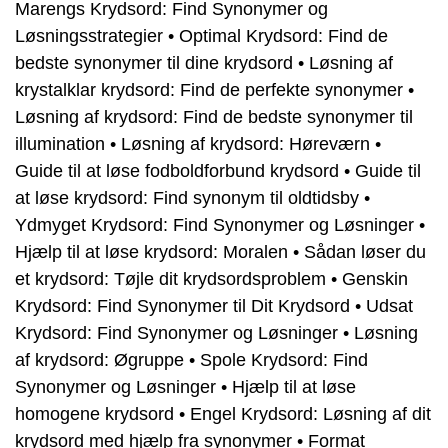
Marengs Krydsord: Find Synonymer og
Løsningsstrategier
•
Optimal Krydsord: Find de
bedste synonymer til dine krydsord
•
Løsning af
krystalklar krydsord: Find de perfekte synonymer
•
Løsning af krydsord: Find de bedste synonymer til
illumination
•
Løsning af krydsord: Høreværn
•
Guide til at løse fodboldforbund krydsord
•
Guide til
at løse krydsord: Find synonym til oldtidsby
•
Ydmyget Krydsord: Find Synonymer og Løsninger
•
Hjælp til at løse krydsord: Moralen
•
Sådan løser du
et krydsord: Tøjle dit krydsordsproblem
•
Genskin
Krydsord: Find Synonymer til Dit Krydsord
•
Udsat
Krydsord: Find Synonymer og Løsninger
•
Løsning
af krydsord: Øgruppe
•
Spole Krydsord: Find
Synonymer og Løsninger
•
Hjælp til at løse
homogene krydsord
•
Engel Krydsord: Løsning af dit
krydsord med hjælp fra synonymer
•
Format