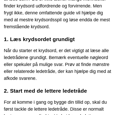
finder krydsord udfordrende og forvirrende. Men
frygt ikke, denne omfattende guide vil hjælpe dig
med at mestre krydsordsspil og løse endda de mest
fremstående krydsord.
1. Læs krydsordet grundigt
Når du starter et krydsord, er det vigtigt at læse alle
ledetrådene grundigt. Bemærk eventuelle nøgleord
eller spekuler på mulige svar. Prøv at finde mønstre
eller relaterede ledetråde, der kan hjælpe dig med at
afkode svarene.
2. Start med de lettere ledetråde
For at komme i gang og bygge din tillid op, skal du
først tackle de lettere ledetråde. Disse er normalt