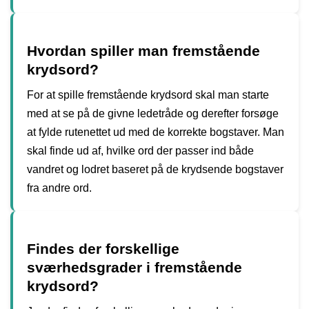
Hvordan spiller man fremstående
krydsord?
For at spille fremstående krydsord skal man starte
med at se på de givne ledetråde og derefter forsøge
at fylde rutenettet ud med de korrekte bogstaver. Man
skal finde ud af, hvilke ord der passer ind både
vandret og lodret baseret på de krydsende bogstaver
fra andre ord.
Findes der forskellige
sværhedsgrader i fremstående
krydsord?