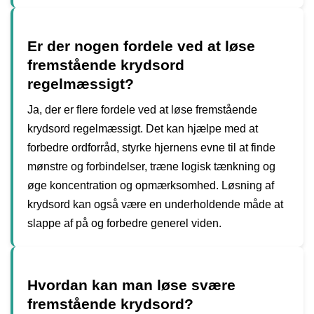
Er der nogen fordele ved at løse
fremstående krydsord
regelmæssigt?
Ja, der er flere fordele ved at løse fremstående
krydsord regelmæssigt. Det kan hjælpe med at
forbedre ordforråd, styrke hjernens evne til at finde
mønstre og forbindelser, træne logisk tænkning og
øge koncentration og opmærksomhed. Løsning af
krydsord kan også være en underholdende måde at
slappe af på og forbedre generel viden.
Hvordan kan man løse svære
fremstående krydsord?