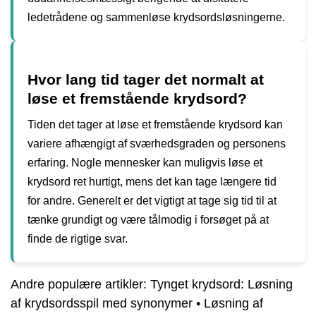
ledetrådene og sammenløse krydsordsløsningerne.
Hvor lang tid tager det normalt at
løse et fremstående krydsord?
Tiden det tager at løse et fremstående krydsord kan
variere afhængigt af sværhedsgraden og personens
erfaring. Nogle mennesker kan muligvis løse et
krydsord ret hurtigt, mens det kan tage længere tid
for andre. Generelt er det vigtigt at tage sig tid til at
tænke grundigt og være tålmodig i forsøget på at
finde de rigtige svar.
Andre populære artikler:
Tynget krydsord: Løsning
af krydsordsspil med synonymer
•
Løsning af