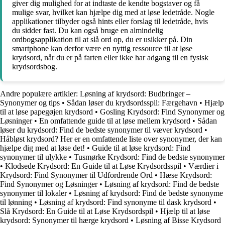
giver dig mulighed for at indtaste de kendte bogstaver og få
mulige svar, hvilket kan hjælpe dig med at løse ledetråde. Nogle
applikationer tilbyder også hints eller forslag til ledetråde, hvis
du sidder fast. Du kan også bruge en almindelig
ordbogsapplikation til at slå ord op, du er usikker på. Din
smartphone kan derfor være en nyttig ressource til at løse
krydsord, når du er på farten eller ikke har adgang til en fysisk
krydsordsbog.
Andre populære artikler:
Løsning af krydsord: Budbringer –
Synonymer og tips
•
Sådan løser du krydsordsspil: Færgehavn
•
Hjælp
til at løse papegøjen krydsord
•
Gosling Krydsord: Find Synonymer og
Løsninger
•
En omfattende guide til at løse mellem krydsord
•
Sådan
løser du krydsord: Find de bedste synonymer til væver krydsord
•
Håbløst krydsord? Her er en omfattende liste over synonymer, der kan
hjælpe dig med at løse det!
•
Guide til at løse krydsord: Find
synonymer til ulykke
•
Tusmørke Krydsord: Find de bedste synonymer
•
Klodsede Krydsord: En Guide til at Løse Krydsordsspil
•
Værdier i
Krydsord: Find Synonymer til Udfordrende Ord
•
Hæse Krydsord:
Find Synonymer og Løsninger
•
Løsning af krydsord: Find de bedste
synonymer til lokaler
•
Løsning af krydsord: Find de bedste synonyme
til lønning
•
Løsning af krydsord: Find synonyme til dask krydsord
•
Slå Krydsord: En Guide til at Løse Krydsordspil
•
Hjælp til at løse
krydsord: Synonymer til hærge krydsord
•
Løsning af Bisse Krydsord