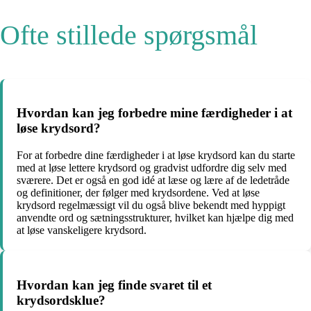
Ofte stillede spørgsmål
Hvordan kan jeg forbedre mine færdigheder i at
løse krydsord?
For at forbedre dine færdigheder i at løse krydsord kan du starte
med at løse lettere krydsord og gradvist udfordre dig selv med
sværere. Det er også en god idé at læse og lære af de ledetråde
og definitioner, der følger med krydsordene. Ved at løse
krydsord regelmæssigt vil du også blive bekendt med hyppigt
anvendte ord og sætningsstrukturer, hvilket kan hjælpe dig med
at løse vanskeligere krydsord.
Hvordan kan jeg finde svaret til et
krydsordsklue?