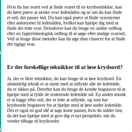
Hvis du har svært ved at finde svaret til en krydsordsklue, kan
du først prøve at tænke over ledetråden og se om du kan finde
et ord, der passer ind. Du kan også prøve at finde synonymer
eller antonymer til ledetråden, hvilket kan hjælpe dig med at
finde det rette svar. Derudover kan du bruge en online ordbog
eller en fagterminologisk ordbog til at søge efter mulige svarord.
Ved at bruge disse metoder kan du øge dine chancer for at finde
det rigtige svar.
Er der forskellige teknikker til at løse krydsord?
Ja, der er flere teknikker, du kan bruge til at løse krydsord. En
almindelig teknik er at starte med at udfylde alle de ledetråde,
du er sikker på. Derefter kan du bruge de kendte bogstaver til at
hjælpe med at fylde de resterende ledetråde ud. En anden teknik
er at kigge efter ord, der er lette at udfylde, og som har
krydsende bogstaver for at hjælpe med at løse andre ledetråde.
Det er også en god idé at tage korte pauser, hvis du sidder fast,
da det kan hjælpe med at give dig et nyt perspektiv, når du
vender tilbage til krydsordet.