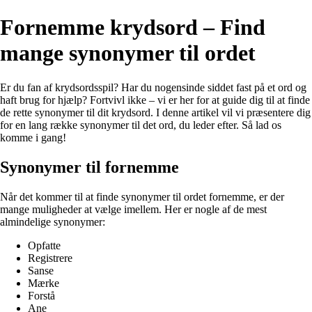
Fornemme krydsord – Find
mange synonymer til ordet
Er du fan af krydsordsspil? Har du nogensinde siddet fast på et ord og
haft brug for hjælp? Fortvivl ikke – vi er her for at guide dig til at finde
de rette synonymer til dit krydsord. I denne artikel vil vi præsentere dig
for en lang række synonymer til det ord, du leder efter. Så lad os
komme i gang!
Synonymer til fornemme
Når det kommer til at finde synonymer til ordet fornemme, er der
mange muligheder at vælge imellem. Her er nogle af de mest
almindelige synonymer:
Opfatte
Registrere
Sanse
Mærke
Forstå
Ane