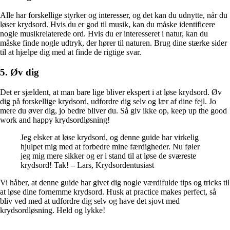
Alle har forskellige styrker og interesser, og det kan du udnytte, når du
løser krydsord. Hvis du er god til musik, kan du måske identificere
nogle musikrelaterede ord. Hvis du er interesseret i natur, kan du
måske finde nogle udtryk, der hører til naturen. Brug dine stærke sider
til at hjælpe dig med at finde de rigtige svar.
5. Øv dig
Det er sjældent, at man bare lige bliver ekspert i at løse krydsord. Øv
dig på forskellige krydsord, udfordre dig selv og lær af dine fejl. Jo
mere du øver dig, jo bedre bliver du. Så giv ikke op, keep up the good
work and happy krydsordløsning!
Jeg elsker at løse krydsord, og denne guide har virkelig
hjulpet mig med at forbedre mine færdigheder. Nu føler
jeg mig mere sikker og er i stand til at løse de sværeste
krydsord! Tak! – Lars, Krydsordentusiast
Vi håber, at denne guide har givet dig nogle værdifulde tips og tricks til
at løse dine fornemme krydsord. Husk at practice makes perfect, så
bliv ved med at udfordre dig selv og have det sjovt med
krydsordløsning. Held og lykke!