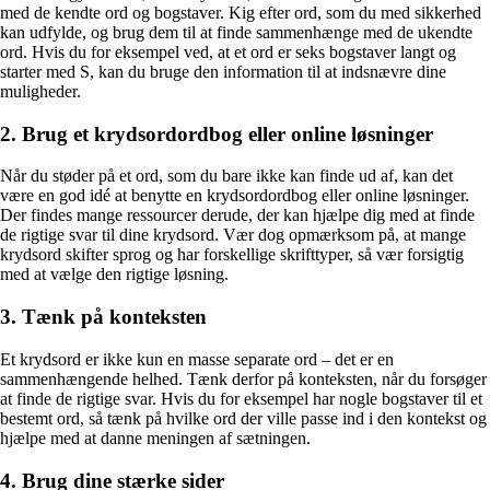
med de kendte ord og bogstaver. Kig efter ord, som du med sikkerhed
kan udfylde, og brug dem til at finde sammenhænge med de ukendte
ord. Hvis du for eksempel ved, at et ord er seks bogstaver langt og
starter med S, kan du bruge den information til at indsnævre dine
muligheder.
2. Brug et krydsordordbog eller online løsninger
Når du støder på et ord, som du bare ikke kan finde ud af, kan det
være en god idé at benytte en krydsordordbog eller online løsninger.
Der findes mange ressourcer derude, der kan hjælpe dig med at finde
de rigtige svar til dine krydsord. Vær dog opmærksom på, at mange
krydsord skifter sprog og har forskellige skrifttyper, så vær forsigtig
med at vælge den rigtige løsning.
3. Tænk på konteksten
Et krydsord er ikke kun en masse separate ord – det er en
sammenhængende helhed. Tænk derfor på konteksten, når du forsøger
at finde de rigtige svar. Hvis du for eksempel har nogle bogstaver til et
bestemt ord, så tænk på hvilke ord der ville passe ind i den kontekst og
hjælpe med at danne meningen af sætningen.
4. Brug dine stærke sider