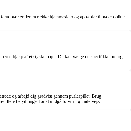
. Derudover er der en række hjemmesider og apps, der tilbyder online
den ved hjælp af et stykke papir. Du kan vælge de specifikke ord og
detråde og arbejd dig gradvist gennem puslespillet. Brug
 flere betydninger for at undgå forvirring undervejs.