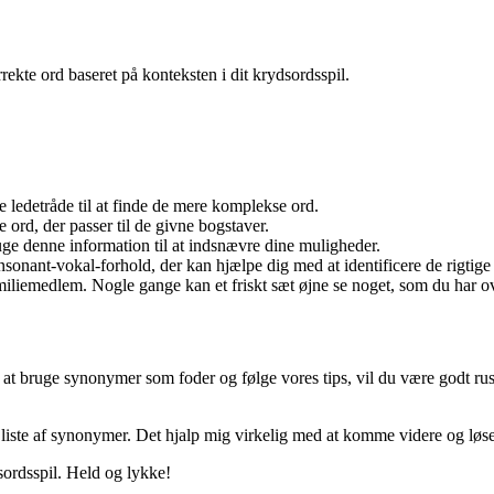
rekte ord baseret på konteksten i dit krydsordsspil.
le ledetråde til at finde de mere komplekse ord.
ord, der passer til de givne bogstaver.
uge denne information til at indsnævre dine muligheder.
sonant-vokal-forhold, der kan hjælpe dig med at identificere de rigtige
amiliemedlem. Nogle gange kan et friskt sæt øjne se noget, som du har ov
t bruge synonymer som foder og følge vores tips, vil du være godt rustet 
nne liste af synonymer. Det hjalp mig virkelig med at komme videre og løse
sordsspil. Held og lykke!