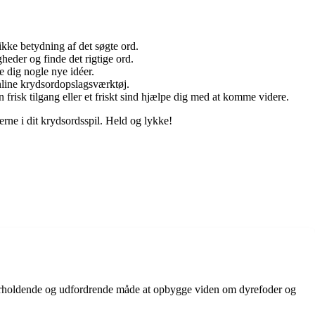
kke betydning af det søgte ord.
heder og finde det rigtige ord.
e dig nogle nye idéer.
online krydsordopslagsværktøj.
n frisk tilgang eller et friskt sind hjælpe dig med at komme videre.
erne i dit krydsordsspil. Held og lykke!
underholdende og udfordrende måde at opbygge viden om dyrefoder og