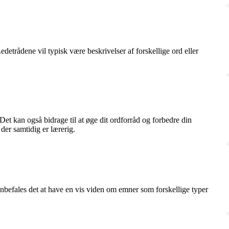
detrådene vil typisk være beskrivelser af forskellige ord eller
Det kan også bidrage til at øge dit ordforråd og forbedre din
er samtidig er lærerig.
s anbefales det at have en vis viden om emner som forskellige typer