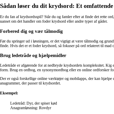
Sådan løser du dit krydsord: Et omfattende
Er du fan af krydsordsspil? Står du og famler efter at finde det rette o
uanset om det handler om foder krydsord eller andre typer af gåder.
Forbered dig og vær tålmodig
Før du springer ud i løsningen, er det vigtigt at være tålmodig og grundi
finde. Hvis det er et foder krydsord, så fokuser på ord relateret til mad
Brug ledetråde og hjælpemidler
Ledetråde er afgørende for at nedbryde krydsordets kompleksitet. Kig eft
form. Brug en ordbog, en synonymordbog eller en online ordforsker for a
Der er også forskellige online værktøjer og mobilapps, der kan hjælpe di
anagrammer, der passer til krydsordet.
Eksempel:
Ledetråd: Dyr, der spiser kød
Anagramløsning: Rovdyr