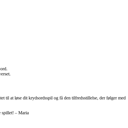
 ord.
erset.
til at løse dit krydsordsspil og få den tilfredsstillelse, der følger med
 spillet! – Maria