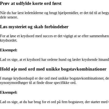
Prøv at udfylde korte ord først
Når du har læst ledetråderne og brugt hjælpemidler, er det tid til at be
dele senere.
Løs mysteriet og skab forbindelser
For at løse et krydsord med succes er det vigtigt at se efter sammenhæ
krydsordet.
Eksempel:
Lad os sige, at et krydsord har ordene hund og læder krydsende hinande
Hold øje med ord med unikke bogstavkombinationer
I mange krydsordsspil er der ord med unikke bogstavkombinationer, der
synonymordbøger til at finde disse specifikke ord.
Eksempel:
Lad os sige, at du har brug for et ord på fem bogstaver, der starter me