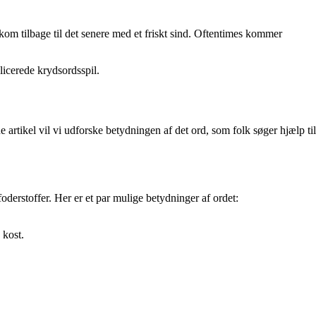
g kom tilbage til det senere med et friskt sind. Oftentimes kommer
licerede krydsordsspil.
e artikel vil vi udforske betydningen af det ord, som folk søger hjælp til
 foderstoffer. Her er et par mulige betydninger af ordet:
 kost.