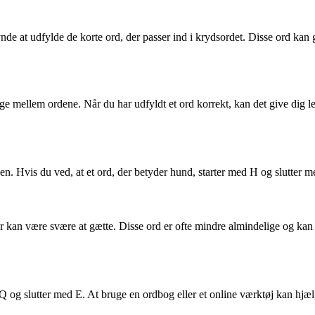
gynde at udfylde de korte ord, der passer ind i krydsordet. Disse ord ka
nge mellem ordene. Når du har udfyldt et ord korrekt, kan det give dig 
n. Hvis du ved, at et ord, der betyder hund, starter med H og slutter 
 kan være svære at gætte. Disse ord er ofte mindre almindelige og kan
d Q og slutter med E. At bruge en ordbog eller et online værktøj kan hj