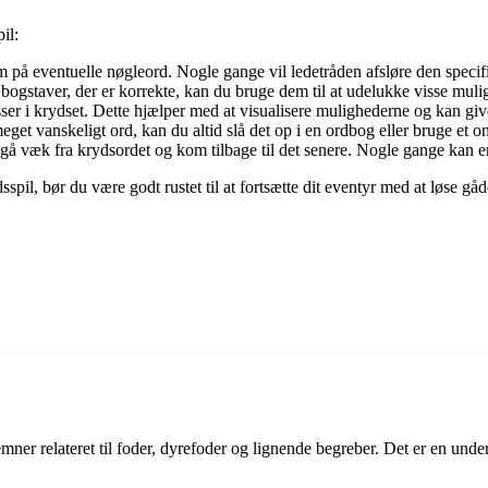
il:
å eventuelle nøgleord. Nogle gange vil ledetråden afsløre den specifi
ogstaver, der er korrekte, kan du bruge dem til at udelukke visse mulig
ser i krydset. Dette hjælper med at visualisere mulighederne og kan giv
eget vanskeligt ord, kan du altid slå det op i en ordbog eller bruge et 
 så gå væk fra krydsordet og kom tilbage til det senere. Nogle gange kan e
pil, bør du være godt rustet til at fortsætte dit eventyr med at løse gåd
emner relateret til foder, dyrefoder og lignende begreber. Det er en 