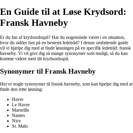
En Guide til at Løse Krydsord:
Fransk Havneby
Er du fan af krydsordsspil? Har du nogensinde været i en situation,
hvor du sidder fast på en bestemt ledetråd? I denne omfattende guide
vil vi hjælpe dig med at finde løsningen på en specifik ledetråd: fransk
havneby. Vi vil give dig så mange synonymer som muligt, så du kan
komme videre med dit krydsordsspil.
Synonymer til Fransk Havneby
Her er nogle synonymer til fransk havneby, som kan hjælpe dig med at
finde den rette løsning:
Havre
Le Havre
Marseille
Nantes
Nice
St. Malo