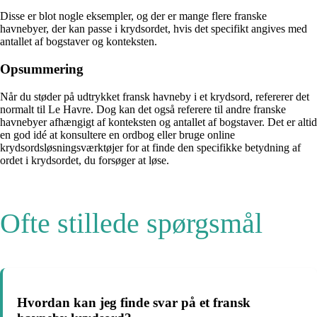
Disse er blot nogle eksempler, og der er mange flere franske
havnebyer, der kan passe i krydsordet, hvis det specifikt angives med
antallet af bogstaver og konteksten.
Opsummering
Når du støder på udtrykket fransk havneby i et krydsord, refererer det
normalt til Le Havre. Dog kan det også referere til andre franske
havnebyer afhængigt af konteksten og antallet af bogstaver. Det er altid
en god idé at konsultere en ordbog eller bruge online
krydsordsløsningsværktøjer for at finde den specifikke betydning af
ordet i krydsordet, du forsøger at løse.
Ofte stillede spørgsmål
Hvordan kan jeg finde svar på et fransk