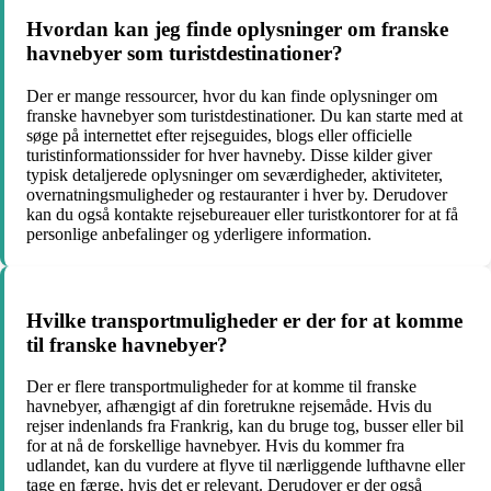
Hvordan kan jeg finde oplysninger om franske
havnebyer som turistdestinationer?
Der er mange ressourcer, hvor du kan finde oplysninger om
franske havnebyer som turistdestinationer. Du kan starte med at
søge på internettet efter rejseguides, blogs eller officielle
turistinformationssider for hver havneby. Disse kilder giver
typisk detaljerede oplysninger om seværdigheder, aktiviteter,
overnatningsmuligheder og restauranter i hver by. Derudover
kan du også kontakte rejsebureauer eller turistkontorer for at få
personlige anbefalinger og yderligere information.
Hvilke transportmuligheder er der for at komme
til franske havnebyer?
Der er flere transportmuligheder for at komme til franske
havnebyer, afhængigt af din foretrukne rejsemåde. Hvis du
rejser indenlands fra Frankrig, kan du bruge tog, busser eller bil
for at nå de forskellige havnebyer. Hvis du kommer fra
udlandet, kan du vurdere at flyve til nærliggende lufthavne eller
tage en færge, hvis det er relevant. Derudover er der også