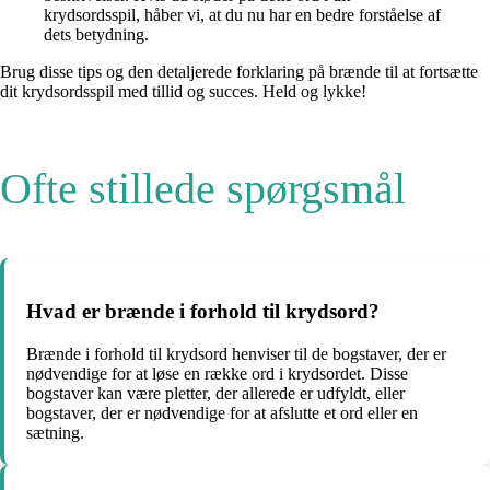
krydsordsspil, håber vi, at du nu har en bedre forståelse af
dets betydning.
Brug disse tips og den detaljerede forklaring på brænde til at fortsætte
dit krydsordsspil med tillid og succes. Held og lykke!
Ofte stillede spørgsmål
Hvad er brænde i forhold til krydsord?
Brænde i forhold til krydsord henviser til de bogstaver, der er
nødvendige for at løse en række ord i krydsordet. Disse
bogstaver kan være pletter, der allerede er udfyldt, eller
bogstaver, der er nødvendige for at afslutte et ord eller en
sætning.