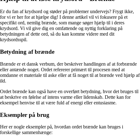
Er du fan af krydsord og støder på problemer undervejs? Frygt ikke,
for vi er her for at hjælpe dig! I denne artikel vil vi fokusere på et
specifikt ord, nemlig brænde, som mange søger hjælp til i deres
krydsord. Vi vil give dig en omfattende og nyttig forklaring på
betydningen af dette ord, så du kan komme videre med dit
krydsordsspil.
Betydning af brænde
Brænde er et dansk verbum, der beskriver handlingen af at forbrænde
eller antænde noget. Ordet refererer primært til procesen med at
omdanne et materiale til aske eller at få noget til at brænde ved hjælp af
ild.
Ordet brænde kan også have en overført betydning, hvor det bruges til
at beskrive en følelse af intens varme eller lidenskab. Dette kan for
eksempel henvise til at være fuld af energi eller entusiasme.
Eksempler på brug
Her er nogle eksempler på, hvordan ordet brænde kan bruges i
forskellige sammenhænge: