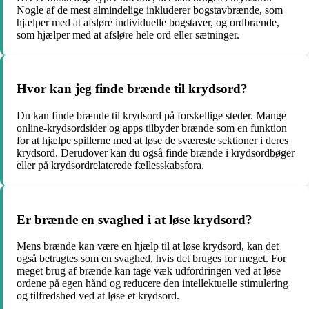
Nogle af de mest almindelige inkluderer bogstavbrænde, som
hjælper med at afsløre individuelle bogstaver, og ordbrænde,
som hjælper med at afsløre hele ord eller sætninger.
Hvor kan jeg finde brænde til krydsord?
Du kan finde brænde til krydsord på forskellige steder. Mange
online-krydsordsider og apps tilbyder brænde som en funktion
for at hjælpe spillerne med at løse de sværeste sektioner i deres
krydsord. Derudover kan du også finde brænde i krydsordbøger
eller på krydsordrelaterede fællesskabsfora.
Er brænde en svaghed i at løse krydsord?
Mens brænde kan være en hjælp til at løse krydsord, kan det
også betragtes som en svaghed, hvis det bruges for meget. For
meget brug af brænde kan tage væk udfordringen ved at løse
ordene på egen hånd og reducere den intellektuelle stimulering
og tilfredshed ved at løse et krydsord.