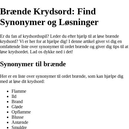
Brænde Krydsord: Find
Synonymer og Løsninger
Er du fan af krydsordsspil? Leder du efter hjælp til at løse brænde
krydsord? Vi er her for at hjælpe dig! I denne artikel giver vi dig en
omfattende liste over synonymer til ordet brænde og giver dig tips til at
løse krydsordet. Lad os dykke ned i det!
Synonymer til brænde
Her er en liste over synonymer til ordet brænde, som kan hjælpe dig
med at løse dit krydsord:
Flamme
Ild
Brand
Gløde
Opflamme
Blusse
Antænde
Smuldre