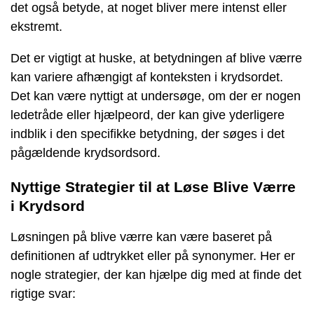
det også betyde, at noget bliver mere intenst eller
ekstremt.
Det er vigtigt at huske, at betydningen af blive værre
kan variere afhængigt af konteksten i krydsordet.
Det kan være nyttigt at undersøge, om der er nogen
ledetråde eller hjælpeord, der kan give yderligere
indblik i den specifikke betydning, der søges i det
pågældende krydsordsord.
Nyttige Strategier til at Løse Blive Værre
i Krydsord
Løsningen på blive værre kan være baseret på
definitionen af udtrykket eller på synonymer. Her er
nogle strategier, der kan hjælpe dig med at finde det
rigtige svar: