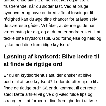
frustrerende, når du sidder fast. Ved at bruge
synonymer og have en bred vifte af løsninger til
rådighed kan du øge dine chancer for at løse selv
de sværeste gåder. Vi håber, at denne guide har
været nyttig for dig, og at du nu er bedre rustet til at
tackle dine krydsordsspil. God fornøjelse og held og
lykke med dine fremtidige krydsord!
Løsning af krydsord: Blive bedre til
at finde de rigtige ord
Er du en krydsordentusiast, der ønsker at blive
bedre til at løse krydsord? Leder du efter hjælp til at
finde de rigtige ord? Så er du kommet til det rette
sted! Dette artikel vil give dig værdifulde tips og
strategier til at forbedre dine færdigheder i at løse