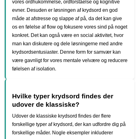
vores ordhukommelse, ordforståelse og kognitive
evner. Desuden er løsningen af krydsord en god
måde at afstresse og slappe af på, da det kan give
os en følelse af flow og fokusere vores sind på noget
konkret. Det kan også være en social aktivitet, hvor
man kan diskutere og dele løsningerne med andre
krydsordsentusiaster. Denne form for samvær kan
være gavnligt for vores mentale velvære og reducere
følelsen af isolation.
Hvilke typer krydsord findes der
udover de klassiske?
Udover de klassiske krydsord findes der flere
forskellige typer af krydsord, der kan udfordre dig på
forskellige måder. Nogle eksempler inkluderer