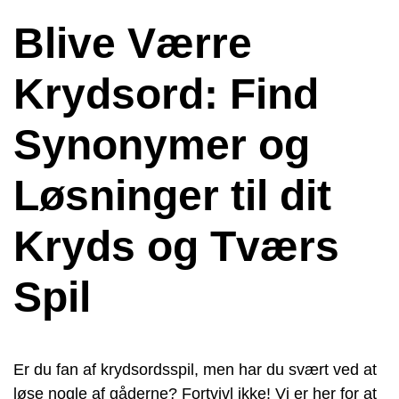
Blive Værre
Krydsord: Find
Synonymer og
Løsninger til dit
Kryds og Tværs
Spil
Er du fan af krydsordsspil, men har du svært ved at
løse nogle af gåderne? Fortvivl ikke! Vi er her for at