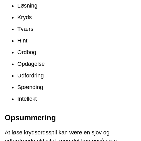
Løsning
Kryds
Tværs
Hint
Ordbog
Opdagelse
Udfordring
Spænding
Intellekt
Opsummering
At løse krydsordsspil kan være en sjov og
udfordrende aktivitet, men det kan også være