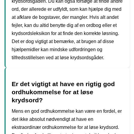
krydsordsgåden. Du kan også forsøge at finde andre
ord, der allerede er udfyldt, som kan hjælpe dig med
at afklare de bogstaver, der mangler. Hvis alt andet
fejler, kan du altid benytte dig af en ordbog eller et
krydsordsleksikon for at finde den korrekte løsning.
Det er dog vigtigt at bemærke, at brugen af disse
hjælpemidler kan mindske udfordringen og
tilfredsstillelsen ved at løse krydsordsgåder.
Er det vigtigt at have en rigtig god
ordhukommelse for at løse
krydsord?
Mens en god ordhukommelse kan være en fordel, er
det ikke absolut nødvendigt at have en
ekstraordinær ordhukommelse for at løse krydsord.