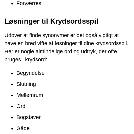
Forværres
Løsninger til Krydsordsspil
Udover at finde synonymer er det også vigtigt at
have en bred vifte af løsninger til dine krydsordsspil.
Her er nogle almindelige ord og udtryk, der ofte
bruges i krydsord:
Begyndelse
Slutning
Mellemrum
Ord
Bogstaver
Gåde