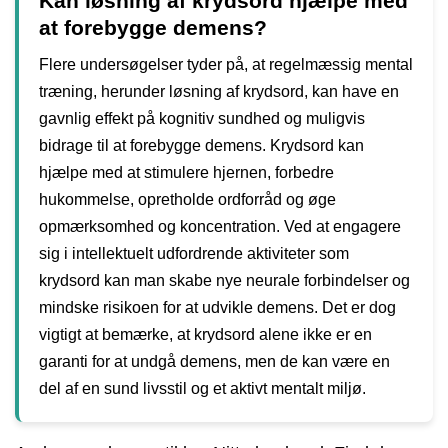
Kan løsning af krydsord hjælpe med
at forebygge demens?
Flere undersøgelser tyder på, at regelmæssig mental
træning, herunder løsning af krydsord, kan have en
gavnlig effekt på kognitiv sundhed og muligvis
bidrage til at forebygge demens. Krydsord kan
hjælpe med at stimulere hjernen, forbedre
hukommelse, opretholde ordforråd og øge
opmærksomhed og koncentration. Ved at engagere
sig i intellektuelt udfordrende aktiviteter som
krydsord kan man skabe nye neurale forbindelser og
mindske risikoen for at udvikle demens. Det er dog
vigtigt at bemærke, at krydsord alene ikke er en
garanti for at undgå demens, men de kan være en
del af en sund livsstil og et aktivt mentalt miljø.