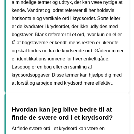
almindelige termer og udtryk, der kan være nyttige at
kende. Vandret og lodret refererer til henholdsvis
horisontale og vertikale ord i krydsordet. Sorte felter
er de kvadrater i krydsordet, der ikke udfyldes med
bogstaver. Blank refererer til et ord, hvor kun en eller
få af bogstaverne er kendt, mens resten er ukendte
og skal findes ud fra de krydsende ord. Gådenummer
er identifikationsnumrene for hver enkelt gåde.
Løsebog er en bog eller en samling af
krydsordsopgaver. Disse termer kan hjælpe dig med
at forstå og arbejde med krydsord mere effektivt.
Hvordan kan jeg blive bedre til at
finde de svære ord i et krydsord?
At finde svære ord i et krydsord kan være en