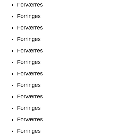
Forværres
Forringes
Forværres
Forringes
Forværres
Forringes
Forværres
Forringes
Forværres
Forringes
Forværres
Forringes